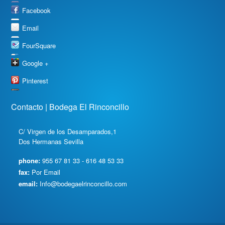
Facebook
Email
FourSquare
Google +
Pinterest
Contacto | Bodega El Rinconcillo
C/ Virgen de los Desamparados,1
Dos Hermanas Sevilla
phone:
955 67 81 33 - 616 48 53 33
fax:
Por Email
email:
Info@bodegaelrinconcillo.com