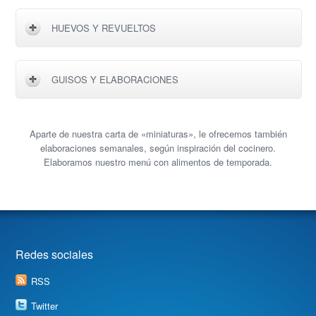
HUEVOS Y REVUELTOS
GUISOS Y ELABORACIONES
Aparte de nuestra carta de «miniaturas», le ofrecemos también
elaboraciones semanales, según inspiración del cocinero.
Elaboramos nuestro menú con alimentos de temporada.
Redes sociales
RSS
Twitter