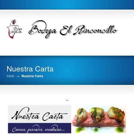
Nuestra Carta
Inicio
→
Nuestra Carta
–